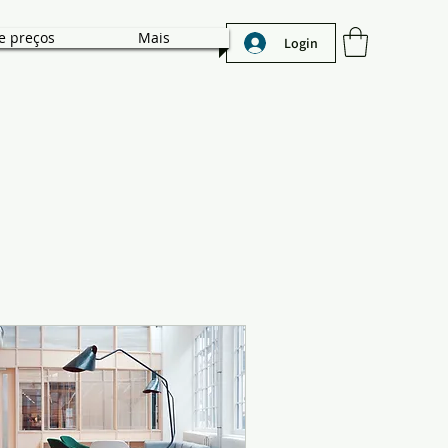
e preços
Mais
Login